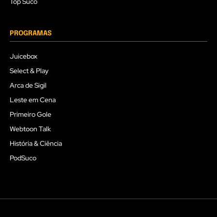
Top Suco
PROGRAMAS
Juicebox
Select & Play
Arca de Sigil
Leste em Cena
Primeiro Gole
Webtoon Talk
História & Ciência
PodSuco