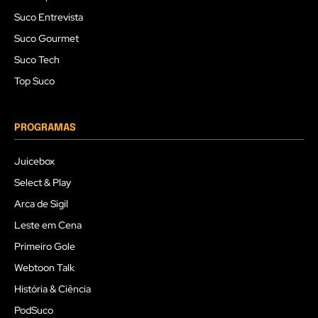
Suco Entrevista
Suco Gourmet
Suco Tech
Top Suco
PROGRAMAS
Juicebox
Select & Play
Arca de Sigil
Leste em Cena
Primeiro Gole
Webtoon Talk
História & Ciência
PodSuco