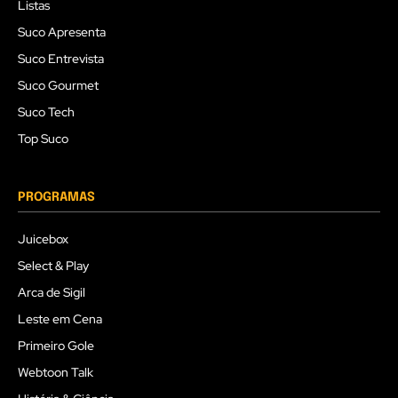
Listas
Suco Apresenta
Suco Entrevista
Suco Gourmet
Suco Tech
Top Suco
PROGRAMAS
Juicebox
Select & Play
Arca de Sigil
Leste em Cena
Primeiro Gole
Webtoon Talk