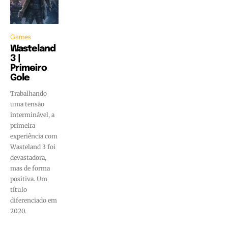
Games
Wasteland
3 |
Primeiro
Gole
Trabalhando
uma tensão
interminável, a
primeira
experiência com
Wasteland 3 foi
devastadora,
mas de forma
positiva. Um
título
diferenciado em
2020.