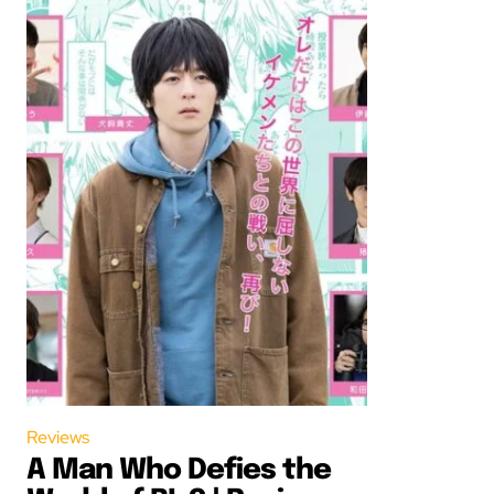
Reviews
A Man Who Defies the