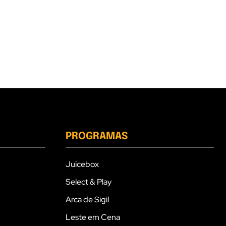
PROGRAMAS
Juicebox
Select & Play
Arca de Sigil
Leste em Cena