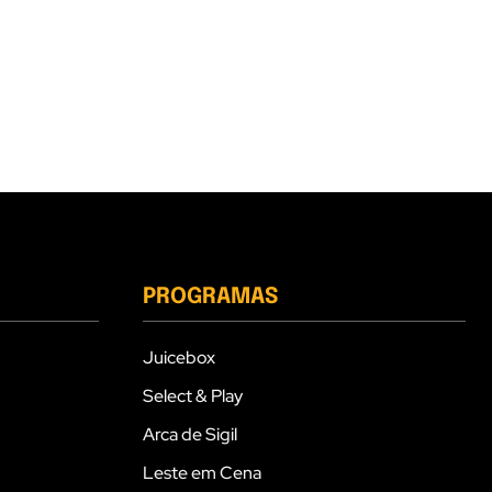
PROGRAMAS
Juicebox
Select & Play
Arca de Sigil
Leste em Cena