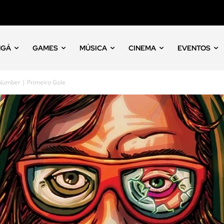
NGÁ
GAMES
MÚSICA
CINEMA
EVENTOS
Number | Primeiro Gole