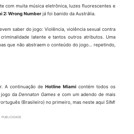
te com muita música eletrônica, luzes fluorescentes e
mi 2: Wrong Number
já foi banido da Austrália.
evem saber do jogo: Violência, violência sexual contra
criminalidade latente e tantos outros atributos. Uma
oas que não abstraem o conteúdo do jogo… repetindo,
r. A continuação de
Hotline Miami
contém todos os
 jogo da
Dennaton Games
e com um adendo de mais
ortuguês (Brasileiro) no primeiro, mas neste aqui SIM!
PUBLICIDADE