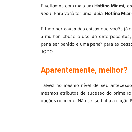
E voltamos com mais um
Hotline Miami,
es
neon
! Para você ter uma ideia,
Hotline Mia
E tudo por causa das coisas que vocês já d
a mulher, abuso e uso de entorpecentes, 
pena ser banido e uma pena² para as pess
JOGO.
Aparentemente, melhor?
Talvez no mesmo nível de seu antecesso
mesmos atributos de sucesso do primeiro
opções no menu. Não sei se tinha a opção P