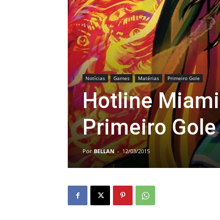
Notícias
Games
Matérias
Primeiro Gole
Hotline Miami
Primeiro Gole
Por
BELLAN
-
12/03/2015