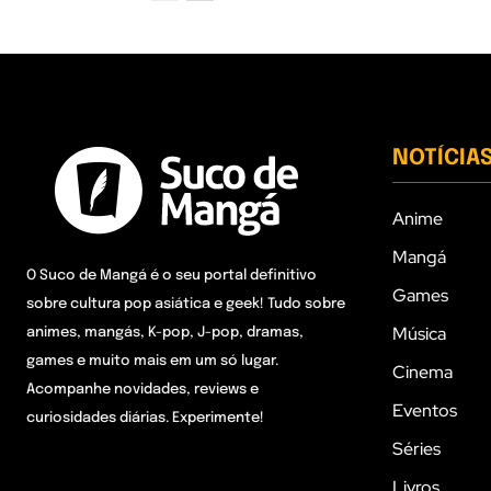
NOTÍCIA
Anime
Mangá
O Suco de Mangá é o seu portal definitivo
Games
sobre cultura pop asiática e geek! Tudo sobre
Música
animes, mangás, K-pop, J-pop, dramas,
games e muito mais em um só lugar.
Cinema
Acompanhe novidades, reviews e
Eventos
curiosidades diárias. Experimente!
Séries
Livros