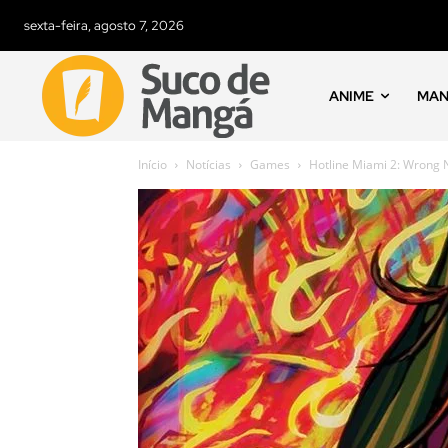
sexta-feira, agosto 7, 2026
ANIME
MA
Início
Notícias
Games
Hotline Miami 2: Wrong 