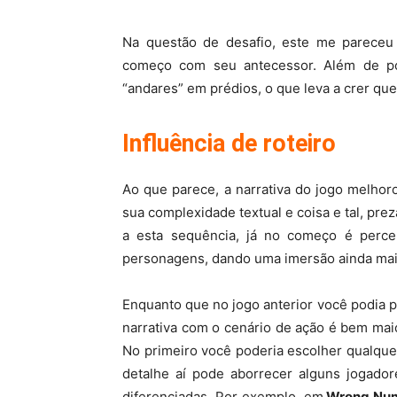
Na questão de desafio, este me pareceu 
começo com seu antecessor. Além de po
“andares” em prédios, o que leva a crer qu
Influência de roteiro
Ao que parece, a narrativa do jogo melhor
sua complexidade textual e coisa e tal, pr
a esta sequência, já no começo é percep
personagens, dando uma imersão ainda mai
Enquanto que no jogo anterior você podia pul
narrativa com o cenário de ação é bem mai
No primeiro você poderia escolher qualque
detalhe aí pode aborrecer alguns jogad
diferenciadas. Por exemplo, em
Wrong Nu