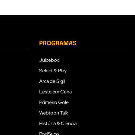
PROGRAMAS
Juicebox
Select & Play
Arca de Sigil
Leste em Cena
Primeiro Gole
Webtoon Talk
História & Ciência
PodSuco