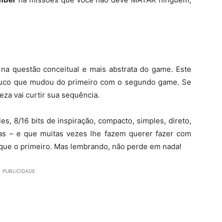
 na questão conceitual e mais abstrata do game. Este
pouco que mudou do primeiro com o segundo game. Se
eza vai curtir sua sequência.
es, 8/16 bits de inspiração, compacto, simples, direto,
as – e que muitas vezes lhe fazem querer fazer com
que o primeiro. Mas lembrando, não perde em nada!
PUBLICIDADE