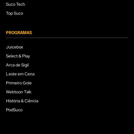
Suco Tech
Top Suco
PROGRAMAS
Juicebox
Select & Play
Arca de Sigil
Leste em Cena
Primeiro Gole
Webtoon Talk
História & Ciência
PodSuco