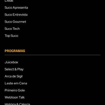
Listas
Suco Apresenta
Suco Entrevista
Suco Gourmet
Suco Tech
Top Suco
PROGRAMAS
Juicebox
Select & Play
Arca de Sigil
Leste em Cena
Primeiro Gole
Webtoon Talk
História & Ciência