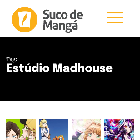
Tag:
Estúdio Madhouse