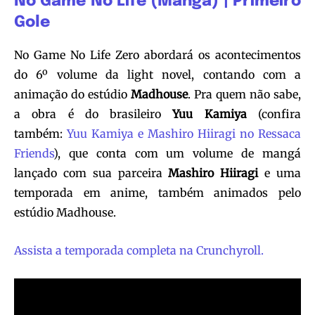
No Game No Life (Mangá) | Primeiro
Gole
No Game No Life Zero abordará os acontecimentos
do 6º volume da light novel, contando com a
animação do estúdio
Madhouse
. Pra quem não sabe,
a obra é do brasileiro
Yuu Kamiya
(confira
também:
Yuu Kamiya e Mashiro Hiiragi no Ressaca
Friends
), que conta com um volume de mangá
lançado com sua parceira
Mashiro Hiiragi
e uma
temporada em anime, também animados pelo
estúdio Madhouse.
Assista a temporada completa na Crunchyroll.