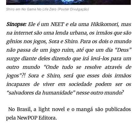
Shiro em No Game No Life Zero (Poster Divulgação)
Sinopse:
Ele é um NEET e ela uma Hikikomori, mas
na internet são uma lenda urbana, os irmãos que são
gênios nos jogos, Sora e Shiro. Para os dois o mundo
não passa de um jogo ruim, até que um dia “Deus”
surge diante deles dizendo que irá levá-los para um
outro mundo “Onde tudo se resolve através de
jogos”?! Sora e Shiro, será que esses dois irmãos
incapazes de viver em sociedade podem ser os
“salvadores da humanidade” nesse outro mundo?
No Brasil, a light novel e o mangá são publicados
pela NewPOP Editora.