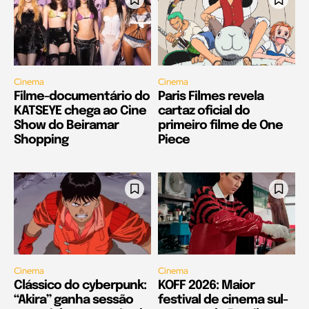
Cinema
Cinema
Filme-documentário do
Paris Filmes revela
KATSEYE chega ao Cine
cartaz oficial do
Show do Beiramar
primeiro filme de One
Shopping
Piece
Cinema
Cinema
Clássico do cyberpunk:
KOFF 2026: Maior
“Akira” ganha sessão
festival de cinema sul-