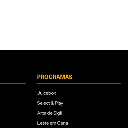
PROGRAMAS
Juicebox
Select & Play
Arca de Sigil
Leste em Cena