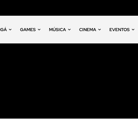
NGÁ
GAMES
MÚSICA
CINEMA
EVENTOS