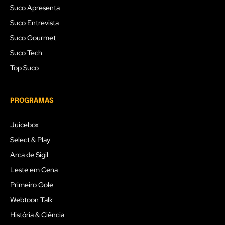
Suco Apresenta
Suco Entrevista
Suco Gourmet
Suco Tech
Top Suco
PROGRAMAS
Juicebox
Select & Play
Arca de Sigil
Leste em Cena
Primeiro Gole
Webtoon Talk
História & Ciência