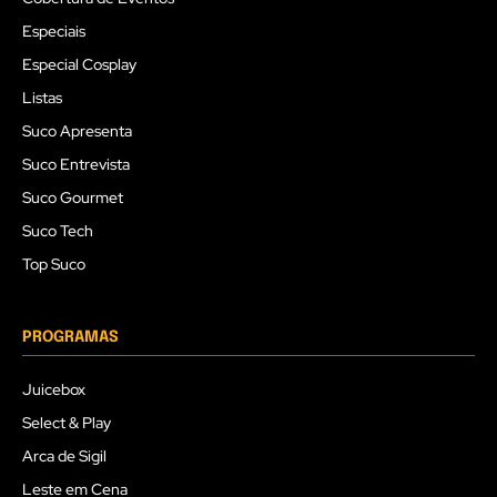
Especiais
Especial Cosplay
Listas
Suco Apresenta
Suco Entrevista
Suco Gourmet
Suco Tech
Top Suco
PROGRAMAS
Juicebox
Select & Play
Arca de Sigil
Leste em Cena