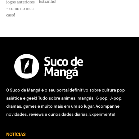
Estranho!
jogos anteriores
- como no meu
caso!
O Suco de Mangá é o seu portal definitivo sobre cultura pop
asiática e geek! Tudo sobre animes, mangás, K-pop, J-pop,
dramas, games e muito mais em um só lugar. Acompanhe
novidades, reviews e curiosidades diárias. Experimente!
NOTÍCIAS