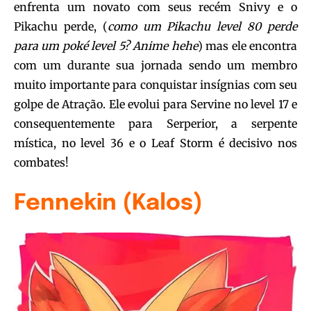
enfrenta um novato com seus recém Snivy e o
Pikachu perde, (
como um Pikachu level 80 perde
para um poké level 5? Anime hehe
) mas ele encontra
com um durante sua jornada sendo um membro
muito importante para conquistar insígnias com seu
golpe de Atração. Ele evolui para Servine no level 17 e
consequentemente para Serperior, a serpente
mística, no level 36 e o Leaf Storm é decisivo nos
combates!
Fennekin (Kalos)