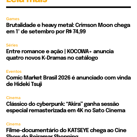
Games
Brutalidade e heavy metal: Crimson Moon chega
em 1º de setembro por R$ 74,99
Séries
Entre romance e ação | KOCOWA+ anuncia
quatro novos K-Dramas no catálogo
Eventos
Comic Market Brasil 2026 é anunciado com vinda
de Hideki Tsuji
Cinema
Clássico do cyberpunk: “Akira” ganha sessão
especial remasterizada em 4K no Sato Cinema
Cinema
Filme-documentário do KATSEYE chega ao Cine
Show do Beiramar Shopping