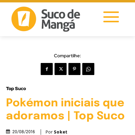
Compartilhe:
Top Suco
Pokémon iniciais que
adoramos | Top Suco
Por
Soket
20/08/2016