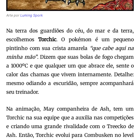
Arte por
Lurking Spork
Na terra dos guardiões do céu, do mar e da terra,
escolhemos
Torchic
. O pokémon é um pequeno
pintinho com sua crista amarela
“que cabe aqui na
minha mão”
. Dizem que suas bolas de fogo chegam
a 1000ºC e que qualquer um que abrace ele, sente o
calor das chamas que vivem internamente. Detalhe:
mesmo odiando a escuridão, sempre acompanhará
seu treinador.
Na animação, May companheira de Ash, tem um
Torchic na sua equipe que a auxilia nas competições
e criando uma grande rivalidade com o Treecko de
Ash. Então, Torchic evolui para Combusken no level