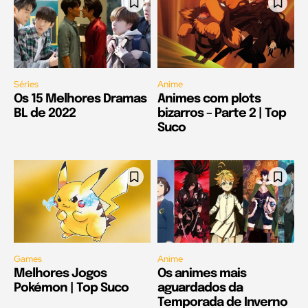
Séries
Anime
Os 15 Melhores Dramas
Animes com plots
BL de 2022
bizarros – Parte 2 | Top
Suco
Games
Anime
Melhores Jogos
Os animes mais
Pokémon | Top Suco
aguardados da
Temporada de Inverno