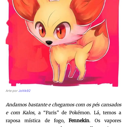
Arte por
Joltik92
Andamos bastante e chegamos com os pés cansados
e com Kalos
, a “Paris” de Pokémon. Lá, temos a
raposa mística de fogo,
Fennekin
. Os vapores