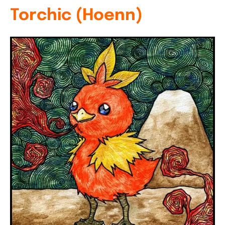
Torchic (Hoenn)