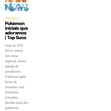
Top Suco
Pokémon
iniciais que
adoramos
| Top Suco
Hoje no TOP
SUCO temos
um tema
especial, nossa
equipe de
jornalismo
Pokémon após
horas de
reuniões com
Professor
Carvalho,
decidiu qual dos
pokémon