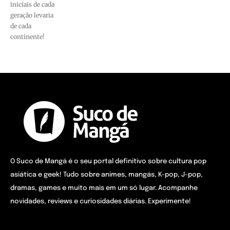
iniciais de cada
geração levaria
de cada
continente!
O Suco de Mangá é o seu portal definitivo sobre cultura pop
asiática e geek! Tudo sobre animes, mangás, K-pop, J-pop,
dramas, games e muito mais em um só lugar. Acompanhe
novidades, reviews e curiosidades diárias. Experimente!