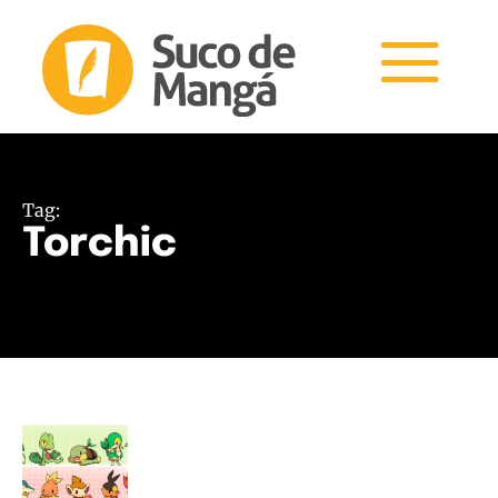
Tag:
Torchic