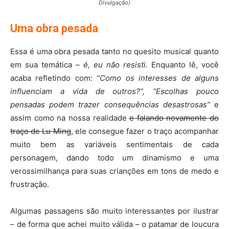
Divulgação)
Uma obra pesada
Essa é uma obra pesada tanto no quesito musical quanto
em sua temática –
é, eu não resisti.
Enquanto lê, você
acaba refletindo com:
“Como os interesses de alguns
influenciam a vida de outros?”, “Escolhas pouco
pensadas podem trazer consequências desastrosas”
e
assim como na nossa realidade
e falando novamente do
traço de Lu Ming
, ele consegue fazer o traço acompanhar
muito bem as variáveis sentimentais de cada
personagem, dando todo um dinamismo e uma
verossimilhança para suas crianções em tons de medo e
frustração.
Algumas passagens são muito interessantes por ilustrar
– de forma que achei muito válida – o patamar de loucura