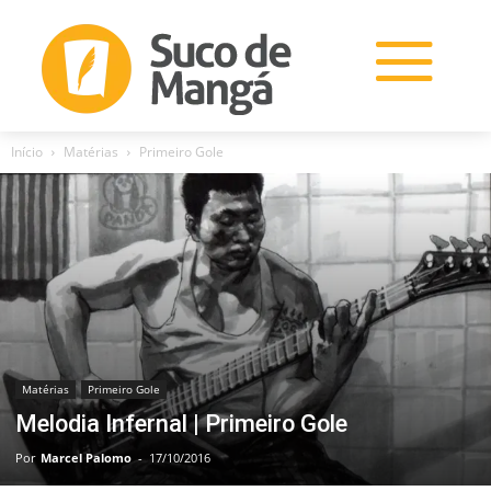
Início
Matérias
Primeiro Gole
Matérias
Primeiro Gole
Melodia Infernal | Primeiro Gole
Por
Marcel Palomo
-
17/10/2016