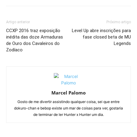
Artigo anterior
Próximo artigo
CCXP 2016 traz exposição
Level Up abre inscrições para
inédita das doze Armaduras
fase closed beta de MU
de Ouro dos Cavaleiros do
Legends
Zodíaco
Marcel Palomo
Gosto de me divertir assistindo qualquer coisa, sei que entre
dokuro-chan e bebop existe um mar de coisas para ver, gostaria
de terminar de ler Hunter x Hunter um dia.