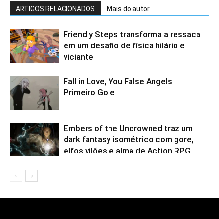
ARTIGOS RELACIONADOS
Mais do autor
Friendly Steps transforma a ressaca
em um desafio de física hilário e
viciante
Fall in Love, You False Angels |
Primeiro Gole
Embers of the Uncrowned traz um
dark fantasy isométrico com gore,
elfos vilões e alma de Action RPG