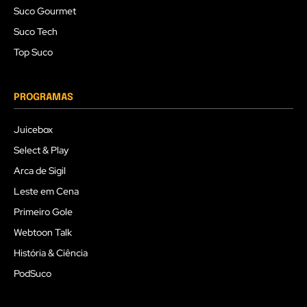
Suco Gourmet
Suco Tech
Top Suco
PROGRAMAS
Juicebox
Select & Play
Arca de Sigil
Leste em Cena
Primeiro Gole
Webtoon Talk
História & Ciência
PodSuco