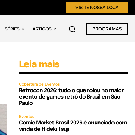
VISITE NOSSA LOJA
PROGRAMAS
SÉRIES
ARTIGOS
Leia mais
Cobertura de Eventos
Retrocon 2026: tudo o que rolou no maior
evento de games retrô do Brasil em São
Paulo
Eventos
Comic Market Brasil 2026 é anunciado com
vinda de Hideki Tsuji