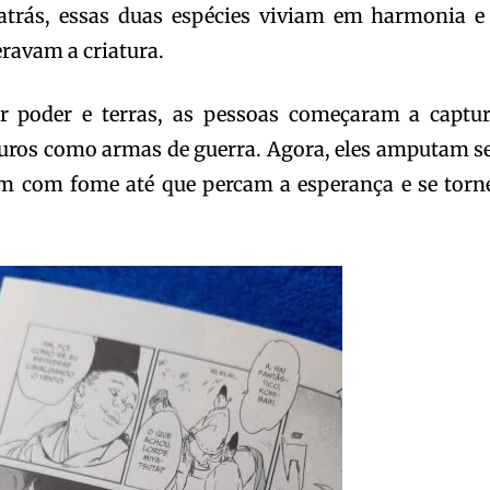
trás, essas duas espécies viviam em harmonia e
avam a criatura.
 poder e terras, as pessoas começaram a captur
tauros como armas de guerra. Agora, eles amputam s
am com fome até que percam a esperança e se tor