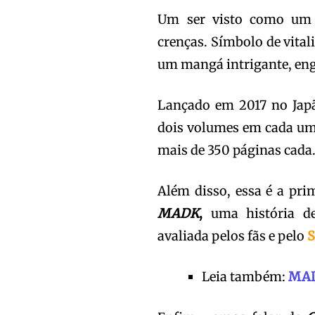
Um ser visto como um d
crenças. Símbolo de vitali
um mangá intrigante, en
Lançado em 2017 no Japã
dois volumes em cada um. 
mais de 350 páginas cada
Além disso, essa é a pri
MADK
,
uma história de
avaliada pelos fãs e pelo
S
Leia também:
MAD