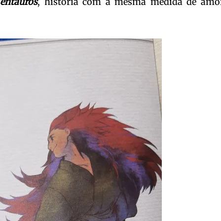
entauros
, história com a mesma medida de amo