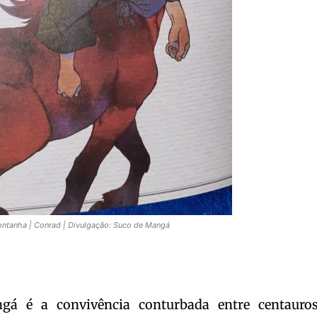
ntanha | Conrad | Divulgação: Suco de Mangá
gá é a convivência conturbada entre centauro