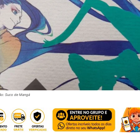
ção: Suco de Mangá