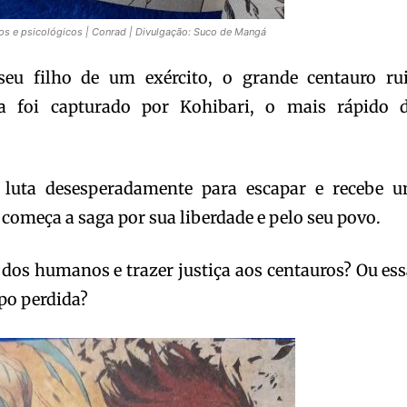
os e psicológicos | Conrad | Divulgação: Suco de Mangá
seu filho de um exército, o grande centauro ru
a foi capturado por Kohibari, o mais rápido 
a luta desesperadamente para escapar e recebe 
 começa a saga por sua liberdade e pelo seu povo.
r dos humanos e trazer justiça aos centauros? Ou ess
po perdida?