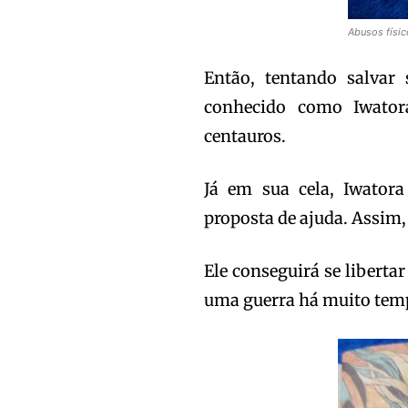
Abusos físic
Então, tentando salvar 
conhecido como Iwator
centauros.
Já em sua cela, Iwator
proposta de ajuda. Assim,
Ele conseguirá se liberta
uma guerra há muito tem