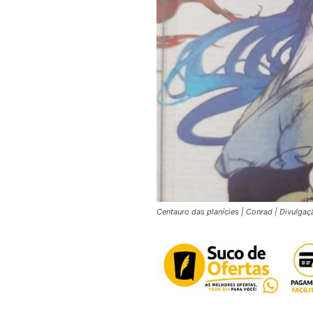
Centauro das planícies | Conrad | Divulga