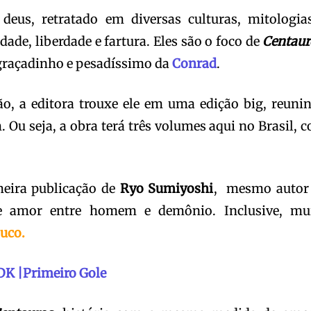
eus, retratado em diversas culturas, mitologia
dade, liberdade e fartura. Eles são o foco de
Centaur
graçadinho e pesadíssimo da
Conrad
.
o, a editora trouxe ele em uma edição big, reuni
Ou seja, a obra terá três volumes aqui no Brasil, 
.
meira publicação de
Ryo Sumiyoshi
, mesmo autor
 amor entre homem e demônio. Inclusive, mu
uco.
K |Primeiro Gole