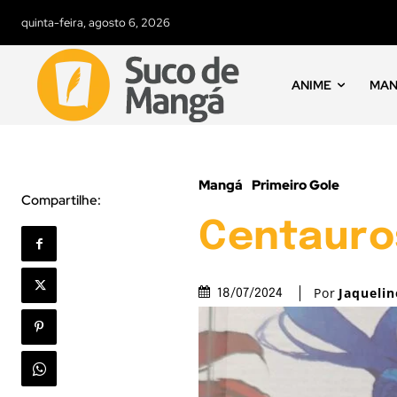
quinta-feira, agosto 6, 2026
ANIME
MA
Mangá
Primeiro Gole
Compartilhe:
Centauros
Por
Jaquelin
18/07/2024