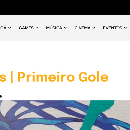
NGÁ
GAMES
MÚSICA
CINEMA
EVENTOS
 | Primeiro Gole
e