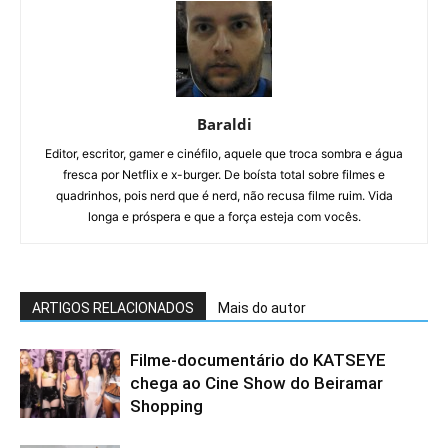
Baraldi
Editor, escritor, gamer e cinéfilo, aquele que troca sombra e água
fresca por Netflix e x-burger. De boísta total sobre filmes e
quadrinhos, pois nerd que é nerd, não recusa filme ruim. Vida
longa e próspera e que a força esteja com vocês.
ARTIGOS RELACIONADOS
Mais do autor
Filme-documentário do KATSEYE
chega ao Cine Show do Beiramar
Shopping