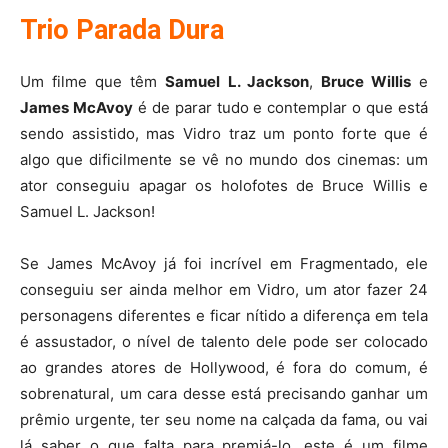
Trio Parada Dura
Um filme que têm
Samuel L. Jackson
,
Bruce Willis
e
James McAvoy
é de parar tudo e contemplar o que está
sendo assistido, mas Vidro traz um ponto forte que é
algo que dificilmente se vê no mundo dos cinemas: um
ator conseguiu apagar os holofotes de Bruce Willis e
Samuel L. Jackson!
Se James McAvoy já foi incrível em Fragmentado, ele
conseguiu ser ainda melhor em Vidro, um ator fazer 24
personagens diferentes e ficar nítido a diferença em tela
é assustador, o nível de talento dele pode ser colocado
ao grandes atores de Hollywood, é fora do comum, é
sobrenatural, um cara desse está precisando ganhar um
prêmio urgente, ter seu nome na calçada da fama, ou vai
lá saber o que falta para premiá-lo, este é um filme