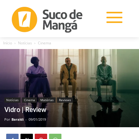
Início
Notícias
Cinema
Notícias
Cinema
Matérias
Reviews
Vidro | Review
Por
Baraldi
-
09/01/2019