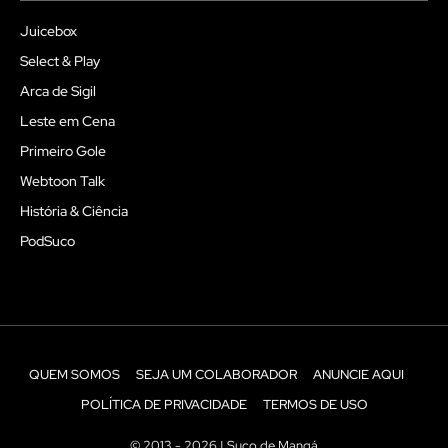
Juicebox
Select & Play
Arca de Sigil
Leste em Cena
Primeiro Gole
Webtoon Talk
História & Ciência
PodSuco
QUEM SOMOS
SEJA UM COLABORADOR
ANUNCIE AQUI
POLÍTICA DE PRIVACIDADE
TERMOS DE USO
© 2013 - 2026 | Suco de Mangá