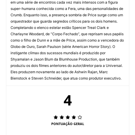
em uma série de encontros cada vez mais intensos com a figura
super-humana conhecida como a Fera, uma das personalidades de
Crumb. Enquanto isso, a presença sombria de Price surge como um
orquestrador que guarda segredos críticos para os dois homens.
Completando o elenco estelar estão Spencer Treat Clark e
Charlayne Woodard, de “Corpo Fechado”, que reprisam seus papéis
como o filho de Dunn e a mãe de Price, assim como a vencedora do
Globo de Ouro, Sarah Paulson (série American Horror Story). O
instigante clímax dos sucessos mundiais é produzido por
Shyamalan e Jason Blum da Blumhouse Production, que também
produziu os dois filmes anteriores do autor/diretor para a Universal.
Eles produzem novamente ao lado de Ashwin Rajan, Marc
Bienstock e Steven Schneider, que atua como produtor executivo.
4
PONTUAÇÃO GERAL