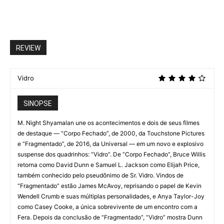
REVIEW
Vidro
SINOPSE
M. Night Shyamalan une os acontecimentos e dois de seus filmes
de destaque — “Corpo Fechado”, de 2000, da Touchstone Pictures
e “Fragmentado”, de 2016, da Universal — em um novo e explosivo
suspense dos quadrinhos: “Vidro”. De “Corpo Fechado”, Bruce Willis
retorna como David Dunn e Samuel L. Jackson como Elijah Price,
também conhecido pelo pseudônimo de Sr. Vidro. Vindos de
“Fragmentado” estão James McAvoy, reprisando o papel de Kevin
Wendell Crumb e suas múltiplas personalidades, e Anya Taylor-Joy
como Casey Cooke, a única sobrevivente de um encontro com a
Fera. Depois da conclusão de “Fragmentado”, “Vidro” mostra Dunn