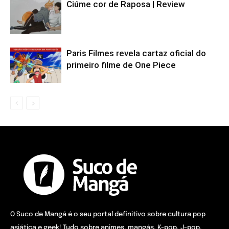
Ciúme cor de Raposa | Review
Paris Filmes revela cartaz oficial do
primeiro filme de One Piece
O Suco de Mangá é o seu portal definitivo sobre cultura pop
asiática e geek! Tudo sobre animes, mangás, K-pop, J-pop,