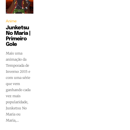
Anime
Junketsu
No Maria |
Primeiro
Gole
Mais uma
animação da
Temporada de
Inverno 2015 e
com uma série
que vem
ganhando cada
vez mais
popularidade,
Junketsu No
Maria ou
Maria,...