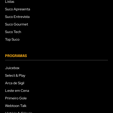
Listas
Suco Apresenta
Suco Entrevista
Suco Gourmet
Suco Tech
Top Suco
PROGRAMAS
Juicebox
Select & Play
Arca de Sigil
Leste em Cena
Primeiro Gole
Webtoon Talk