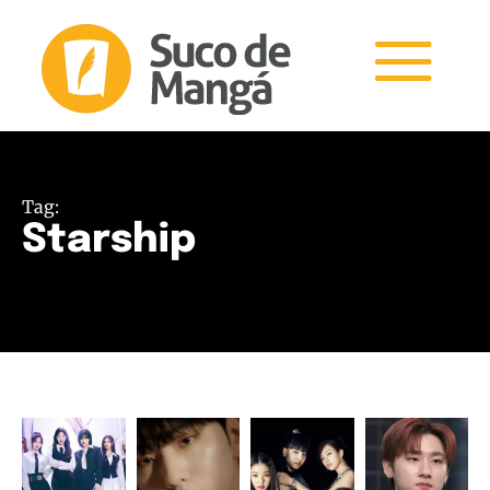
Tag:
Starship