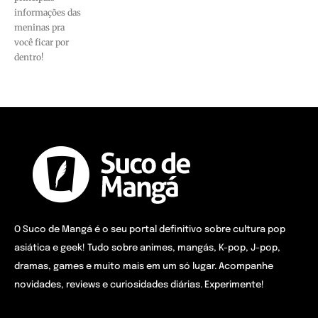
informações das
meninas pra
você ficar por
dentro!
O Suco de Mangá é o seu portal definitivo sobre cultura pop
asiática e geek! Tudo sobre animes, mangás, K-pop, J-pop,
dramas, games e muito mais em um só lugar. Acompanhe
novidades, reviews e curiosidades diárias. Experimente!