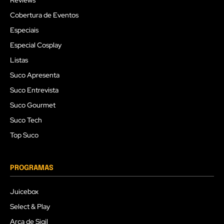
Cobertura de Eventos
Especiais
Especial Cosplay
Listas
Suco Apresenta
Suco Entrevista
Suco Gourmet
Suco Tech
Top Suco
PROGRAMAS
Juicebox
Select & Play
Arca de Sigil