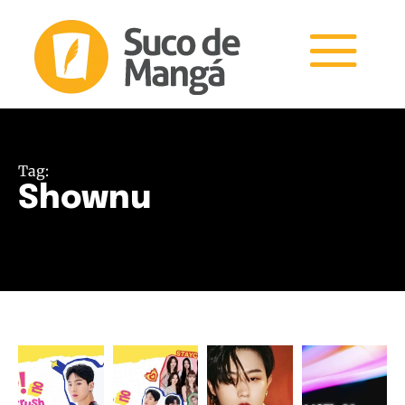
Tag:
Shownu