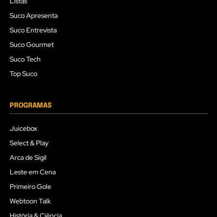
Listas
Suco Apresenta
Suco Entrevista
Suco Gourmet
Suco Tech
Top Suco
PROGRAMAS
Juicebox
Select & Play
Arca de Sigil
Leste em Cena
Primeiro Gole
Webtoon Talk
História & Ciência