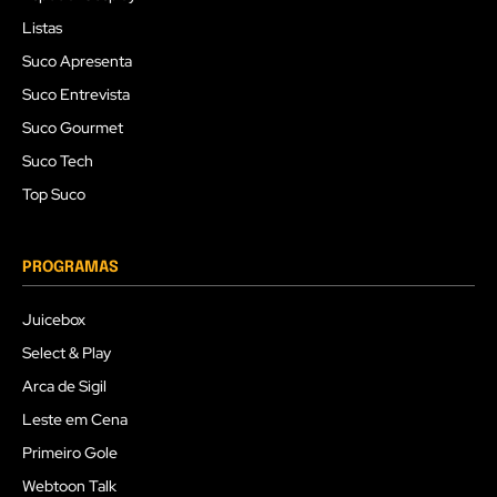
Listas
Suco Apresenta
Suco Entrevista
Suco Gourmet
Suco Tech
Top Suco
PROGRAMAS
Juicebox
Select & Play
Arca de Sigil
Leste em Cena
Primeiro Gole
Webtoon Talk