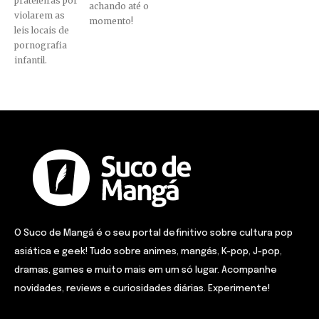
prateleiras por
achando até o
violarem as
momento!
leis locais de
pornografia
infantil.
O Suco de Mangá é o seu portal definitivo sobre cultura pop
asiática e geek! Tudo sobre animes, mangás, K-pop, J-pop,
dramas, games e muito mais em um só lugar. Acompanhe
novidades, reviews e curiosidades diárias. Experimente!