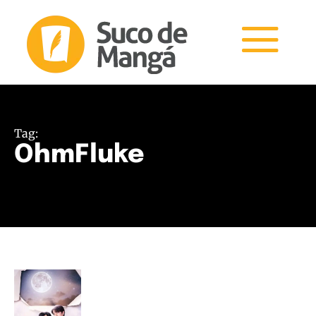
Tag:
OhmFluke