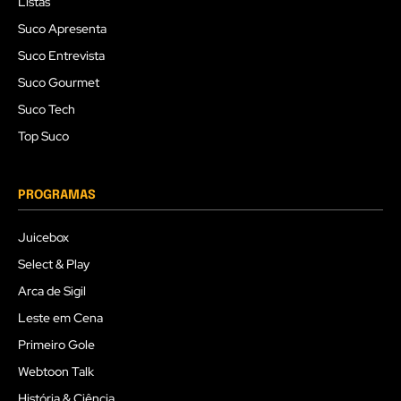
Listas
Suco Apresenta
Suco Entrevista
Suco Gourmet
Suco Tech
Top Suco
PROGRAMAS
Juicebox
Select & Play
Arca de Sigil
Leste em Cena
Primeiro Gole
Webtoon Talk
História & Ciência