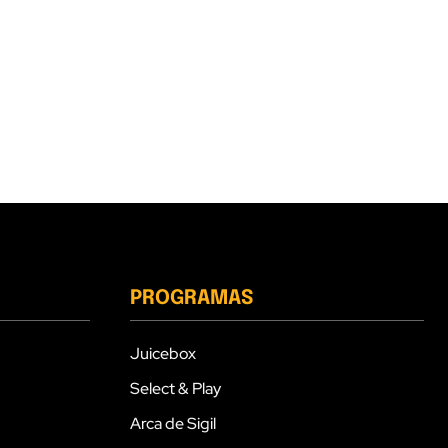
PROGRAMAS
Juicebox
Select & Play
Arca de Sigil