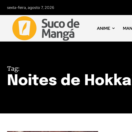
sexta-feira, agosto 7, 2026
ANIME
MA
Tag:
Noites de Hokka