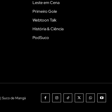
Leste em Cena
Primeiro Gole
Webtoon Talk
História & Ciência
PodSuco
 | Suco de Mangá