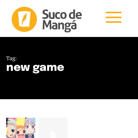
Tag:
new game