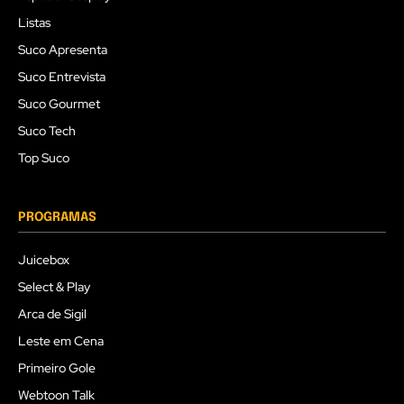
Listas
Suco Apresenta
Suco Entrevista
Suco Gourmet
Suco Tech
Top Suco
PROGRAMAS
Juicebox
Select & Play
Arca de Sigil
Leste em Cena
Primeiro Gole
Webtoon Talk