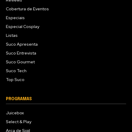
Reviews
Cobertura de Eventos
Especiais
Especial Cosplay
Listas
Suco Apresenta
Suco Entrevista
Suco Gourmet
Suco Tech
Top Suco
PROGRAMAS
Juicebox
Select & Play
Arca de Sigil