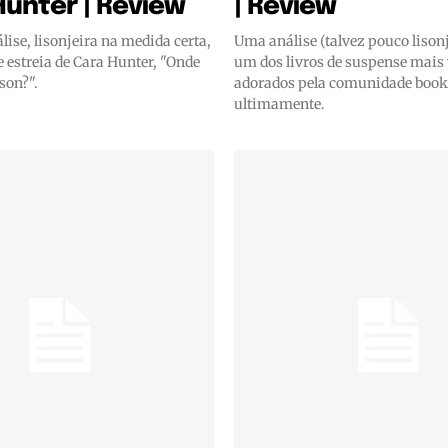
Hunter | Review
| Review
ise, lisonjeira na medida certa,
Uma análise (talvez pouco lisonj
de estreia de Cara Hunter, "Onde
um dos livros de suspense mais 
son?".
adorados pela comunidade book
ultimamente.