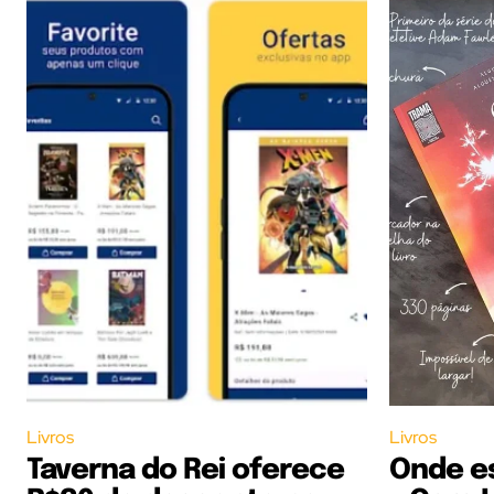
Livros
Livros
Taverna do Rei oferece
Onde e