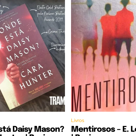
Livros
stá Daisy Mason?
Mentirosos – E. 