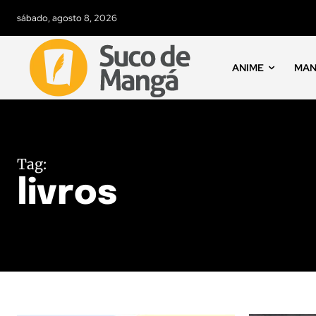
sábado, agosto 8, 2026
ANIME
MA
Tag:
livros