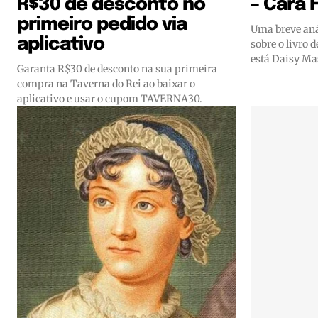
R$30 de desconto no
– Cara 
primeiro pedido via
Uma breve anál
aplicativo
sobre o livro 
está Daisy Ma
Garanta R$30 de desconto na sua primeira
compra na Taverna do Rei ao baixar o
aplicativo e usar o cupom TAVERNA30.