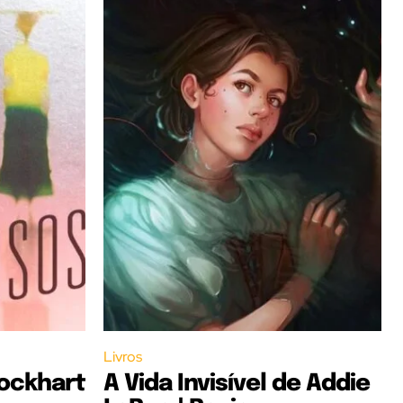
Livros
Lockhart
A Vida Invisível de Addie