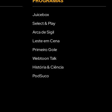
PROGRAMAS
Juicebox
Select & Play
Arca de Sigil
Leste em Cena
Primeiro Gole
Webtoon Talk
História & Ciência
PodSuco