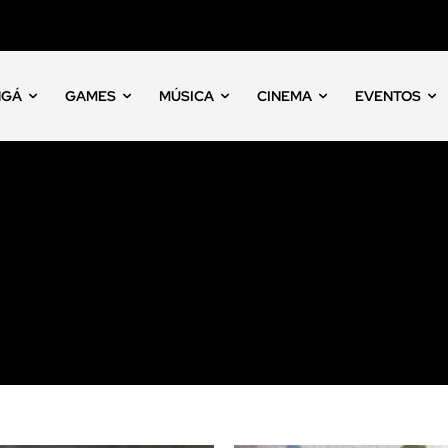
NGÁ
GAMES
MÚSICA
CINEMA
EVENTOS