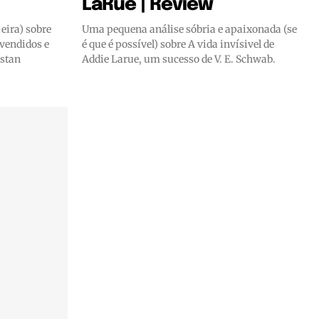
LaRue | Review
eira) sobre
Uma pequena análise sóbria e apaixonada (se
vendidos e
é que é possível) sobre A vida invísivel de
stan
Addie Larue, um sucesso de V. E. Schwab.