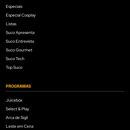
Especiais
Especial Cosplay
Listas
Suco Apresenta
Suco Entrevista
Suco Gourmet
Suco Tech
Top Suco
PROGRAMAS
Juicebox
Select & Play
Arca de Sigil
Leste em Cena