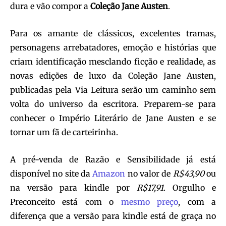
dura e vão compor a
Coleção Jane Austen
.
Para os amante de clássicos, excelentes tramas,
personagens arrebatadores, emoção e histórias que
criam identificação mesclando ficção e realidade, as
novas edições de luxo da Coleção Jane Austen,
publicadas pela Via Leitura serão um caminho sem
volta do universo da escritora. Preparem-se para
conhecer o Império Literário de Jane Austen e se
tornar um fã de carteirinha.
A pré-venda de Razão e Sensibilidade já está
disponível no site da
Amazon
no valor de
R$43,90
ou
na versão para kindle por
R$17,91
. Orgulho e
Preconceito está com o
mesmo preço
, com a
diferença que a versão para kindle está de graça no