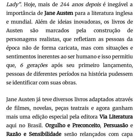
Lady”
. Hoje, mais de
244 anos depois
é inegável a
importância de
Jane Austen
para a literatura inglesa
e mundial. Além de ideias inovadoras, os livros de
Austen são marcados pela construção de
personagens realistas, que refletiam as pessoas da
época não de forma caricata, mas com situações e
sentimentos inerentes ao ser humano e isso permitiu
que,
6 gerações
após seu primeiro lançamento,
pessoas de diferentes períodos na história pudessem
se identificar com suas obras.
Jane Austen já teve diversos livros adaptados através
de filmes, novelas, peças teatrais e agora ganham
mais uma edição especial pela editora
Via Literatura
aqui no Brasil.
Orgulho e Preconceito
,
Persuasão
e
Razão e Sensibilidade
serão relançados com capa