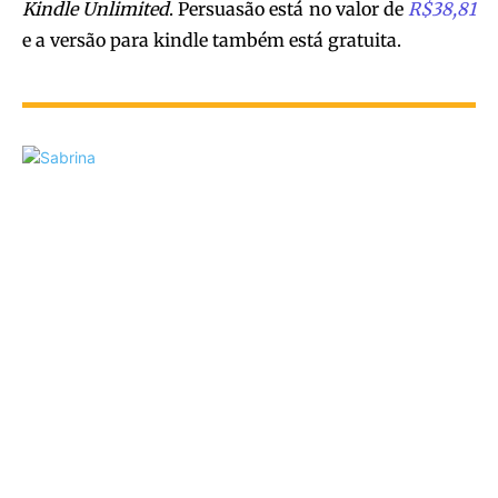
Kindle Unlimited
. Persuasão está no valor de
R$38,81
e a versão para kindle também está gratuita.