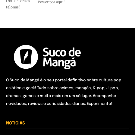
trouxe para as
Power por aqui!
telonas!
O Suco de Mangá é o seu portal definitivo sobre cultura pop
asiática e geek! Tudo sobre animes, mangás, K-pop, J-pop,
dramas, games e muito mais em um só lugar. Acompanhe
novidades, reviews e curiosidades diárias. Experimente!
NOTÍCIAS