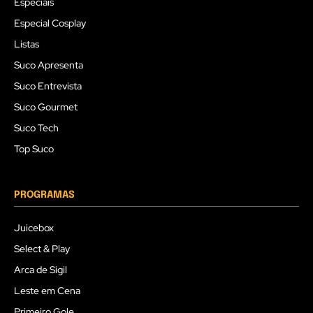
Especiais
Especial Cosplay
Listas
Suco Apresenta
Suco Entrevista
Suco Gourmet
Suco Tech
Top Suco
PROGRAMAS
Juicebox
Select & Play
Arca de Sigil
Leste em Cena
Primeiro Gole