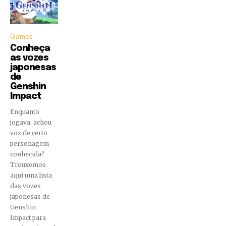
Games
Conheça
as vozes
japonesas
de
Genshin
Impact
Enquanto
jogava, achou
voz de certo
personagem
conhecida?
Trouxemos
aqui uma lista
das vozes
japonesas de
Genshin
Impact para