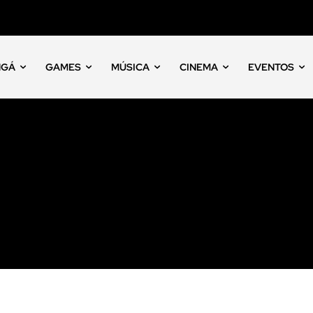
NGÁ
GAMES
MÚSICA
CINEMA
EVENTOS