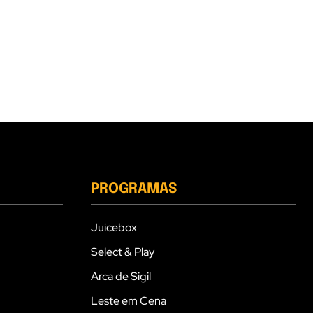
PROGRAMAS
Juicebox
Select & Play
Arca de Sigil
Leste em Cena