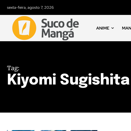
sexta-feira, agosto 7, 2026
ANIME
MA
Tag:
Kiyomi Sugishita