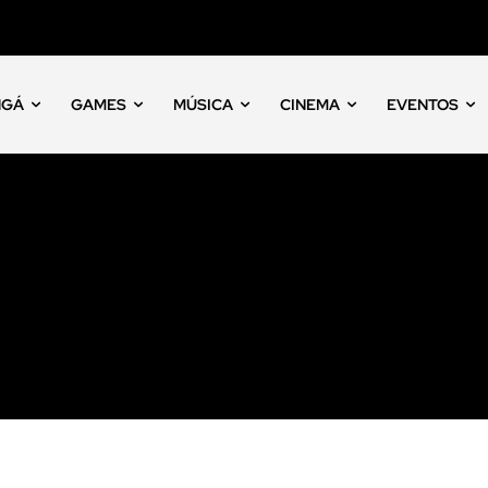
NGÁ
GAMES
MÚSICA
CINEMA
EVENTOS