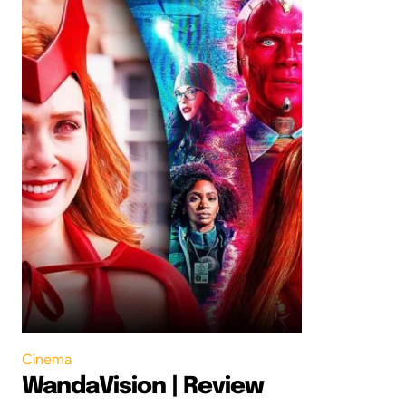
Cinema
WandaVision | Review