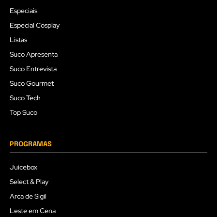
Especiais
Especial Cosplay
Listas
Suco Apresenta
Suco Entrevista
Suco Gourmet
Suco Tech
Top Suco
PROGRAMAS
Juicebox
Select & Play
Arca de Sigil
Leste em Cena