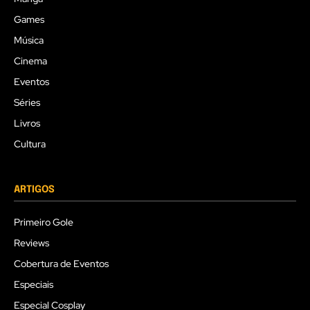
Games
Música
Cinema
Eventos
Séries
Livros
Cultura
ARTIGOS
Primeiro Gole
Reviews
Cobertura de Eventos
Especiais
Especial Cosplay