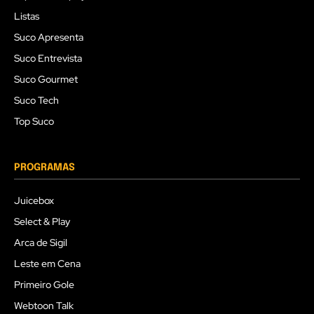
Listas
Suco Apresenta
Suco Entrevista
Suco Gourmet
Suco Tech
Top Suco
PROGRAMAS
Juicebox
Select & Play
Arca de Sigil
Leste em Cena
Primeiro Gole
Webtoon Talk