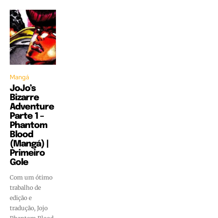
Mangá
JoJo’s
Bizarre
Adventure
Parte 1 –
Phantom
Blood
(Mangá) |
Primeiro
Gole
Com um ótimo
trabalho de
edição e
tradução, Jojo