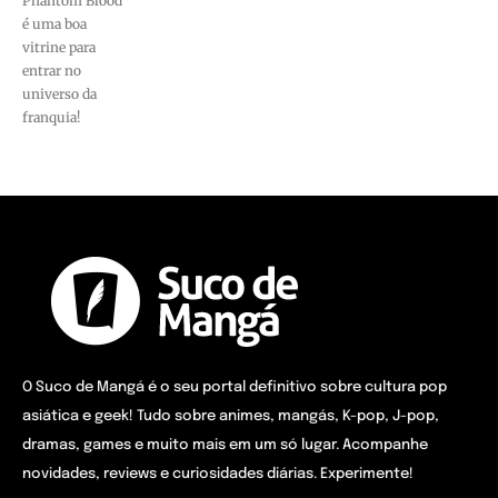
Phantom Blood
é uma boa
vitrine para
entrar no
universo da
franquia!
O Suco de Mangá é o seu portal definitivo sobre cultura pop
asiática e geek! Tudo sobre animes, mangás, K-pop, J-pop,
dramas, games e muito mais em um só lugar. Acompanhe
novidades, reviews e curiosidades diárias. Experimente!