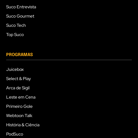
Suco Entrevista
Suco Gourmet
Suco Tech
Top Suco
PROGRAMAS
Juicebox
Select & Play
Arca de Sigil
Leste em Cena
Primeiro Gole
Webtoon Talk
História & Ciência
PodSuco