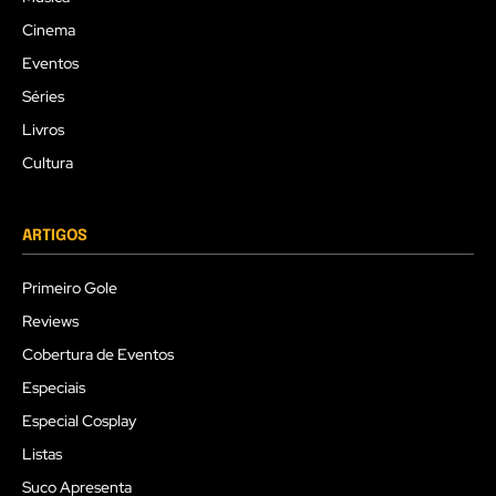
Cinema
Eventos
Séries
Livros
Cultura
ARTIGOS
Primeiro Gole
Reviews
Cobertura de Eventos
Especiais
Especial Cosplay
Listas
Suco Apresenta