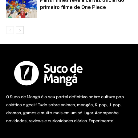
Paris Filmes revela cartaz oficial do
primeiro filme de One Piece
O Suco de Mangá é o seu portal definitivo sobre cultura pop
asiática e geek! Tudo sobre animes, mangás, K-pop, J-pop,
dramas, games e muito mais em um só lugar. Acompanhe
novidades, reviews e curiosidades diárias. Experimente!