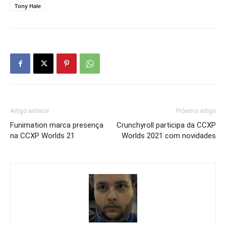
Tony Hale
Artigo anterior
Próximo artigo
Funimation marca presença
Crunchyroll participa da CCXP
na CCXP Worlds 21
Worlds 2021 com novidades