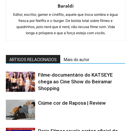
Baraldi
Editor, escritor, gamer e cinéfilo, aquele que troca sombra e água
fresca por Netflix e x-burger. De boísta total sobre filmes e
quadrinhos, pois nerd que é nerd, não recusa filme ruim. Vida
longa e próspera e que a força esteja com vocês.
ARTIGOS RELACIONADOS
Mais do autor
Filme-documentário do KATSEYE
chega ao Cine Show do Beiramar
Shopping
Ciúme cor de Raposa | Review