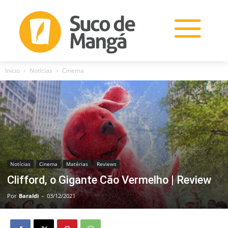
Início
Notícias
Cinema
Notícias
Cinema
Matérias
Reviews
Clifford, o Gigante Cão Vermelho | Review
Por
Baraldi
-
03/12/2021