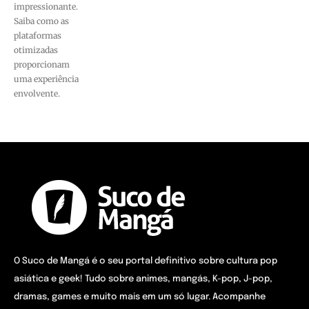
impressionante.
Saiba como as
plataformas
otimizadas
proporcionam
uma experiência
envolvente.
O Suco de Mangá é o seu portal definitivo sobre cultura pop
asiática e geek! Tudo sobre animes, mangás, K-pop, J-pop,
dramas, games e muito mais em um só lugar. Acompanhe