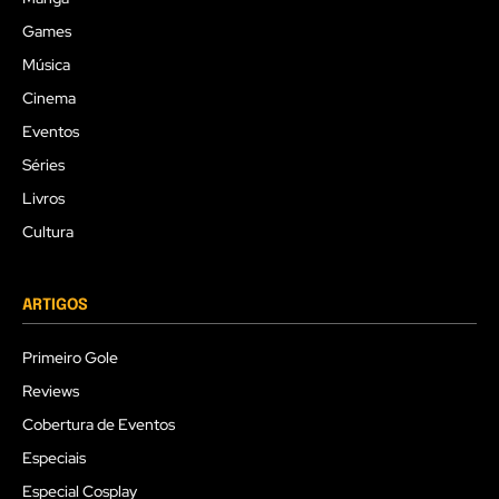
Games
Música
Cinema
Eventos
Séries
Livros
Cultura
ARTIGOS
Primeiro Gole
Reviews
Cobertura de Eventos
Especiais
Especial Cosplay