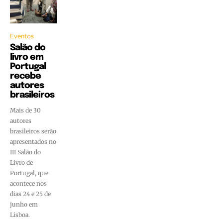
Eventos
Salão do
livro em
Portugal
recebe
autores
brasileiros
Mais de 30
autores
brasileiros serão
apresentados no
III Salão do
Livro de
Portugal, que
acontece nos
dias 24 e 25 de
junho em
Lisboa.