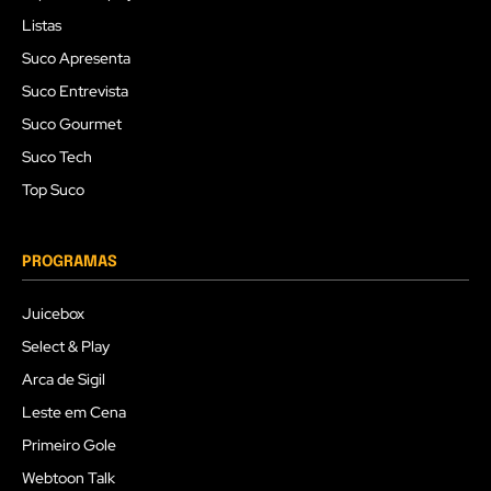
Listas
Suco Apresenta
Suco Entrevista
Suco Gourmet
Suco Tech
Top Suco
PROGRAMAS
Juicebox
Select & Play
Arca de Sigil
Leste em Cena
Primeiro Gole
Webtoon Talk