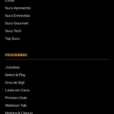
Listas
Suco Apresenta
Suco Entrevista
Suco Gourmet
Suco Tech
Top Suco
PROGRAMAS
Juicebox
Select & Play
Arca de Sigil
Leste em Cena
Primeiro Gole
Webtoon Talk
História & Ciência