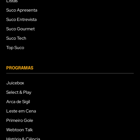
Listas
Suco Apresenta
Suco Entrevista
Suco Gourmet
Suco Tech
Top Suco
PROGRAMAS
Juicebox
Select & Play
Arca de Sigil
Leste em Cena
Primeiro Gole
Webtoon Talk
História & Ciência