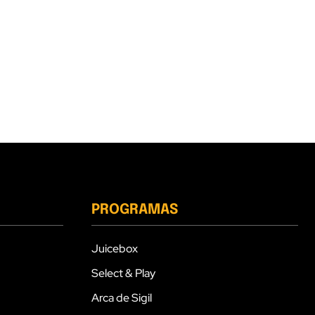
PROGRAMAS
Juicebox
Select & Play
Arca de Sigil