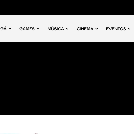
NGÁ
GAMES
MÚSICA
CINEMA
EVENTOS