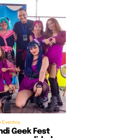
e Eventos
di Geek Fest