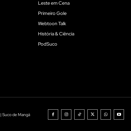
Leste em Cena
Primeiro Gole
Webtoon Talk
História & Ciência
PodSuco
 | Suco de Mangá