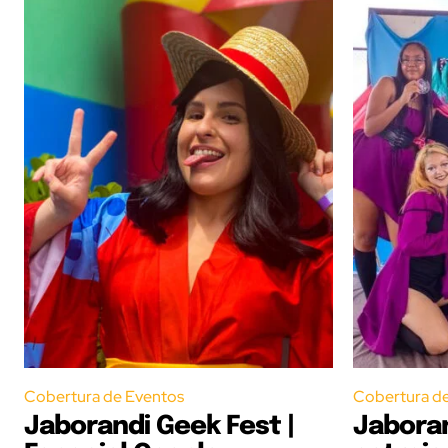
Cobertura de Eventos
Cobertura d
Jaborandi Geek Fest |
Jaboran