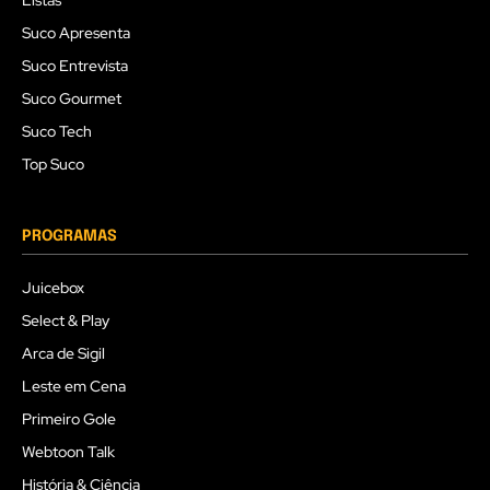
Listas
Suco Apresenta
Suco Entrevista
Suco Gourmet
Suco Tech
Top Suco
PROGRAMAS
Juicebox
Select & Play
Arca de Sigil
Leste em Cena
Primeiro Gole
Webtoon Talk
História & Ciência