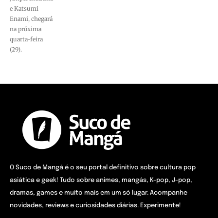
e Katsumi
Enami, chegará
na próxima
quarta-feira
(29).
O Suco de Mangá é o seu portal definitivo sobre cultura pop
asiática e geek! Tudo sobre animes, mangás, K-pop, J-pop,
dramas, games e muito mais em um só lugar. Acompanhe
novidades, reviews e curiosidades diárias. Experimente!