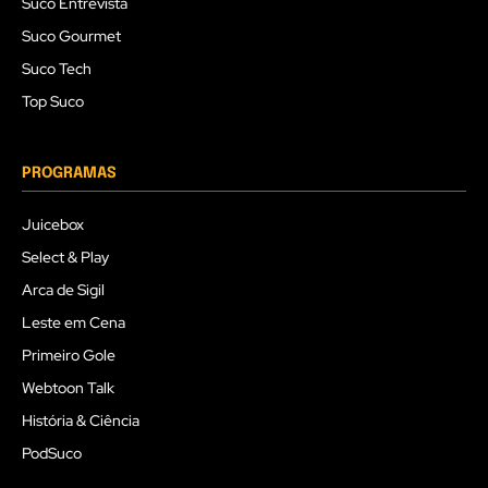
Suco Entrevista
Suco Gourmet
Suco Tech
Top Suco
PROGRAMAS
Juicebox
Select & Play
Arca de Sigil
Leste em Cena
Primeiro Gole
Webtoon Talk
História & Ciência
PodSuco