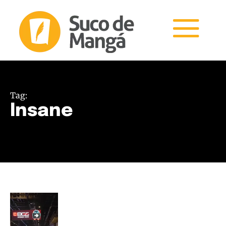
Tag:
Insane