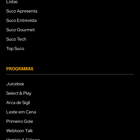
Listas
Suco Apresenta
Suco Entrevista
Suco Gourmet
Suco Tech
Top Suco
PROGRAMAS
Juicebox
Select & Play
Arca de Sigil
Leste em Cena
Primeiro Gole
Webtoon Talk