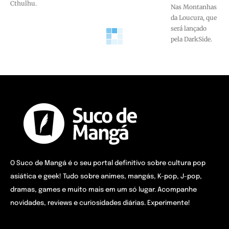
Cthulhu.
Nas Montanhas
da Loucura, que
será lançado
pela DarkSide.
O Suco de Mangá é o seu portal definitivo sobre cultura pop
asiática e geek! Tudo sobre animes, mangás, K-pop, J-pop,
dramas, games e muito mais em um só lugar. Acompanhe
novidades, reviews e curiosidades diárias. Experimente!