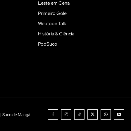
Leste em Cena
Primeiro Gole
Webtoon Talk
História & Ciência
PodSuco
 | Suco de Mangá