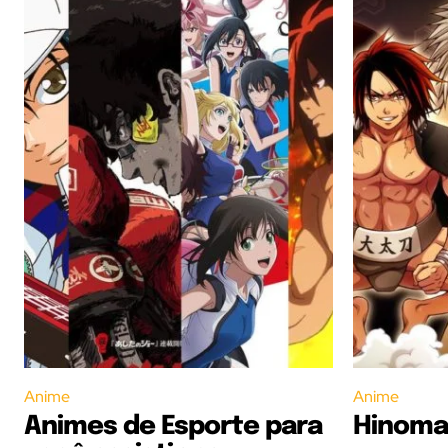
Anime
Anime
Animes de Esporte para
Hinoma