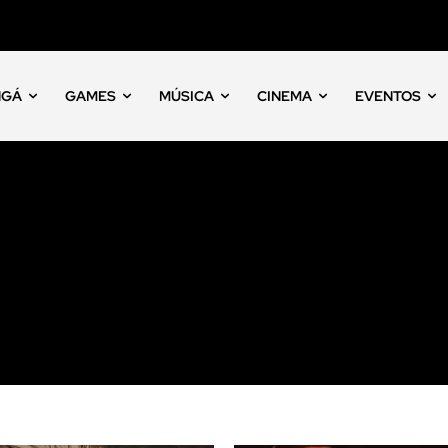
NGÁ
GAMES
MÚSICA
CINEMA
EVENTOS