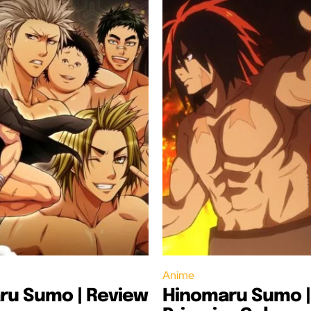
Anime
ru Sumo | Review
Hinomaru Sumo |